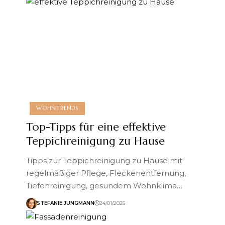
WOHNTRENDS
Top-Tipps für eine effektive
Teppichreinigung zu Hause
Tipps zur Teppichreinigung zu Hause mit
regelmäßiger Pflege, Fleckenentfernung,
Tiefenreinigung, gesundem Wohnklima…
STEFANIE JUNGMANN
24/01/2025