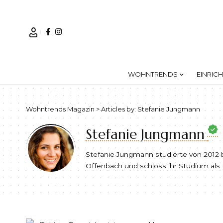
WOHNTRENDS
EINRIC
Wohntrends Magazin
>
Articles by: Stefanie Jungmann
Stefanie Jungmann
Stefanie Jungmann studierte von 2012 
Offenbach und schloss ihr Studium als 