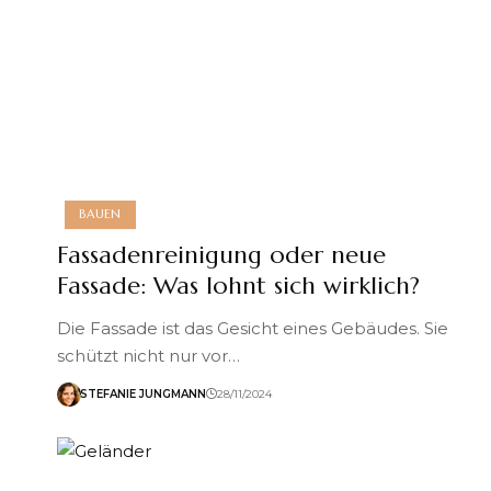
BAUEN
Fassadenreinigung oder neue
Fassade: Was lohnt sich wirklich?
Die Fassade ist das Gesicht eines Gebäudes. Sie
schützt nicht nur vor…
STEFANIE JUNGMANN
28/11/2024