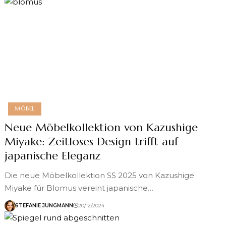
MÖBEL
Neue Möbelkollektion von Kazushige
Miyake: Zeitloses Design trifft auf
japanische Eleganz
Die neue Möbelkollektion SS 2025 von Kazushige
Miyake für Blomus vereint japanische…
STEFANIE JUNGMANN
20/12/2024