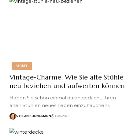
MÖBEL
Vintage-Charme: Wie Sie alte Stühle
neu beziehen und aufwerten können
Haben Sie schon einmal daran gedacht, Ihren
alten Stühlen neues Leben einzuhauchen?…
STEFANIE JUNGMANN
10/01/2025